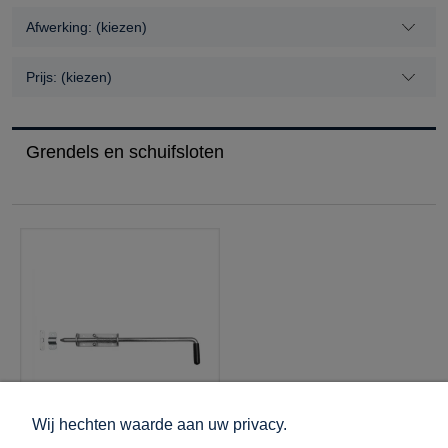
Afwerking: (kiezen)
Prijs: (kiezen)
Grendels en schuifsloten
Wij hechten waarde aan uw privacy.