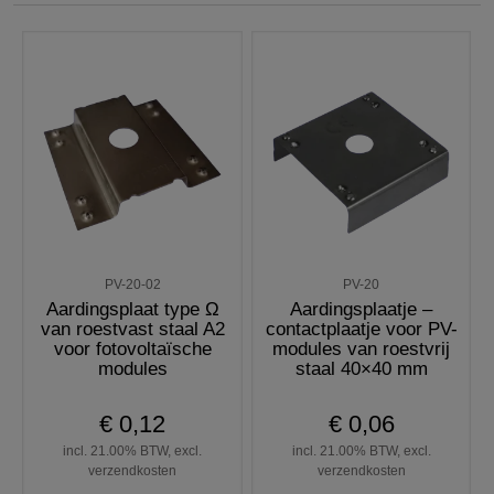
PV-20-02
PV-20
Aardingsplaat type Ω
Aardingsplaatje –
van roestvast staal A2
contactplaatje voor PV-
voor fotovoltaïsche
modules van roestvrij
modules
staal 40×40 mm
€ 0,12
€ 0,06
incl. 21.00% BTW, excl.
incl. 21.00% BTW, excl.
verzendkosten
verzendkosten