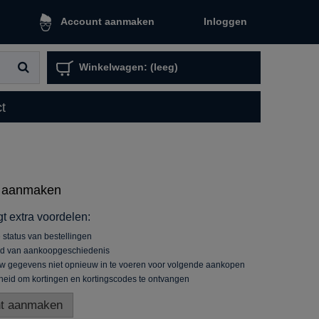
Inloggen
Account aanmaken
Winkelwagen:
(leeg)
t
 aanmaken
t extra voordelen:
 status van bestellingen
ld van aankoopgeschiedenis
uw gegevens niet opnieuw in te voeren voor volgende aankopen
heid om kortingen en kortingscodes te ontvangen
t aanmaken