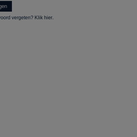
ggen
oord vergeten?
Klik hier
.