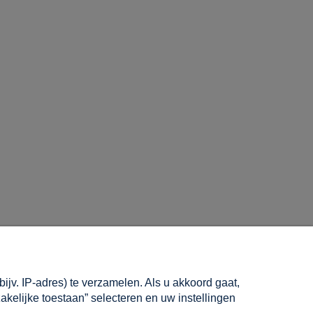
INFORMATIE
jv. IP-adres) te verzamelen. Als u akkoord gaat,
Over ons
akelijke toestaan” selecteren en uw instellingen
Contact