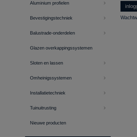
Aluminium profielen
inlo
Wachtw
Bevestigingstechniek
Balustrade-onderdelen
Glazen overkappingssystemen
Sloten en lassen
Omheinigssystemen
Installatietechniek
Tuinuitrusting
Nieuwe producten