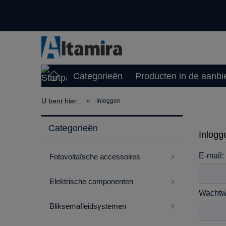
Categorieën
Producten in de aanbi
»
U bent hier:
Inloggen
Categorieën
Inlogg
E-mail:
Fotovoltaïsche accessoires
Elektrische componenten
Wachtw
Bliksemafleidsystemen