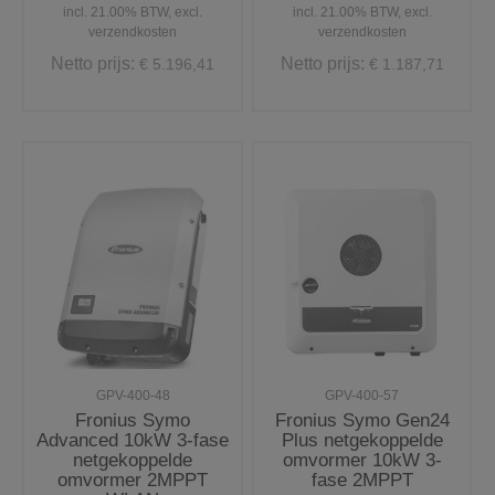
incl. 21.00% BTW, excl.
incl. 21.00% BTW, excl.
verzendkosten
verzendkosten
Netto prijs:
Netto prijs:
€ 5.196,41
€ 1.187,71
GPV-400-48
GPV-400-57
Fronius Symo
Fronius Symo Gen24
Advanced 10kW 3-fase
Plus netgekoppelde
netgekoppelde
omvormer 10kW 3-
omvormer 2MPPT
fase 2MPPT