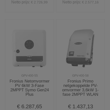
Netto prijs:
Netto prijs:
€ 2.726,99
€ 2.577,16
GPV-400-55
GPV-400-58
Fronius Netomvormer
Fronius Primo
PV 6kW 3-Fase
netgekoppelde PV-
2MPPT Symo Gen24
omvormer 3,6kW 1-
Plus
fase 2MPPT WLAN
€ 6.287,65
€ 1.437,13