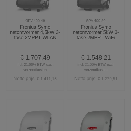
GPV-400-49
GPV-400-50
Fronius Symo
Fronius Symo
netomvormer 4,5kW 3-
netomvormer 5kW 3-
fase 2MPPT WLAN
fase 2MPPT WiFi
€ 1.707,49
€ 1.548,21
incl. 21.00% BTW, excl.
incl. 21.00% BTW, excl.
verzendkosten
verzendkosten
Netto prijs:
Netto prijs:
€ 1.411,15
€ 1.279,51