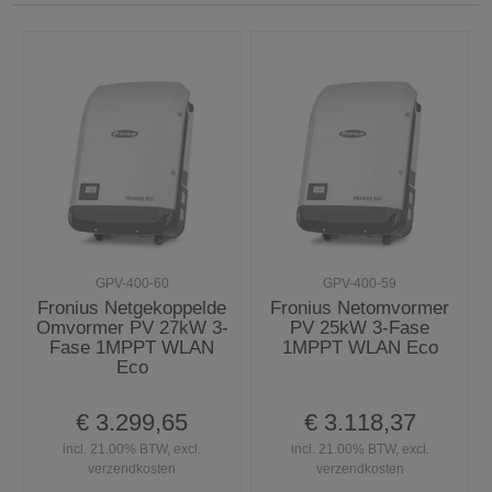
GPV-400-60
GPV-400-59
Fronius Netgekoppelde
Fronius Netomvormer
Omvormer PV 27kW 3-
PV 25kW 3-Fase
Fase 1MPPT WLAN
1MPPT WLAN Eco
Eco
€ 3.299,65
€ 3.118,37
incl. 21.00% BTW, excl.
incl. 21.00% BTW, excl.
verzendkosten
verzendkosten