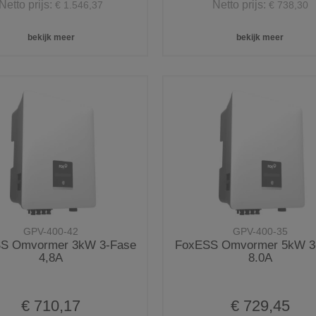
Netto prijs:
Netto prijs:
€ 1.546,37
€ 738,30
bekijk meer
bekijk meer
GPV-400-42
GPV-400-35
S Omvormer 3kW 3-Fase
FoxESS Omvormer 5kW 3
4,8A
8.0A
€ 710,17
€ 729,45