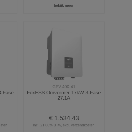
bekijk meer
GPV-400-41
-Fase
FoxESS Omvormer 17kW 3-Fase
27,1A
€ 1.534,43
osten
incl. 21.00% BTW, excl. verzendkosten