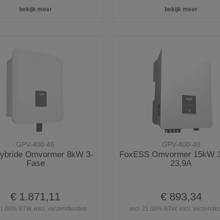
bekijk meer
bekijk meer
GPV-400-45
GPV-400-40
ybride Omvormer 8kW 3-
FoxESS Omvormer 15kW 3
Fase
23,9A
€ 1.871,11
€ 893,34
 21.00% BTW, excl. verzendkosten
incl. 21.00% BTW, excl. verzendk