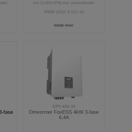
osten
incl. 21.00% BTW, excl. verzendkosten
Netto prijs:
€ 621,44
bekijk meer
GPV-400-34
-fase
Omvormer FoxESS 4kW 3-fase
6,4A