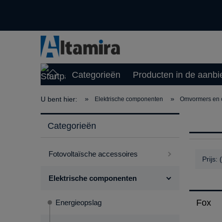
Categorieën
Producten in de aanbi
»
»
U bent hier:
Elektrische componenten
Omvormers en o
Categorieën
Fotovoltaïsche accessoires
Prijs:
Elektrische componenten
Fox
Energieopslag