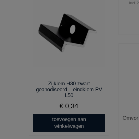
incl.
Zijklem H30 zwart
geanodiseerd – eindklem PV
L50
€ 0,34
Omvor
toevoegen aan
winkelwagen