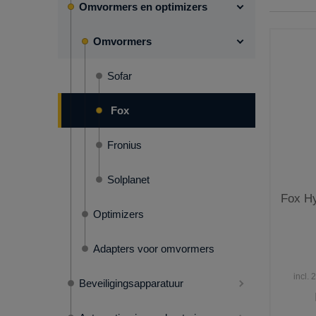
Omvormers en optimizers
Omvormers
Sofar
Fox
Fronius
Solplanet
Fox H
Optimizers
Adapters voor omvormers
incl.
Beveiligingsapparatuur