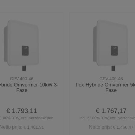
GPV-400-46
GPV-400-43
ybride Omvormer 10kW 3-
Fox Hybride Omvormer 5
Fase
Fase
€ 1.793,11
€ 1.767,17
 21.00% BTW, excl. verzendkosten
incl. 21.00% BTW, excl. verzendk
Netto prijs:
Netto prijs:
€ 1.481,91
€ 1.460,47