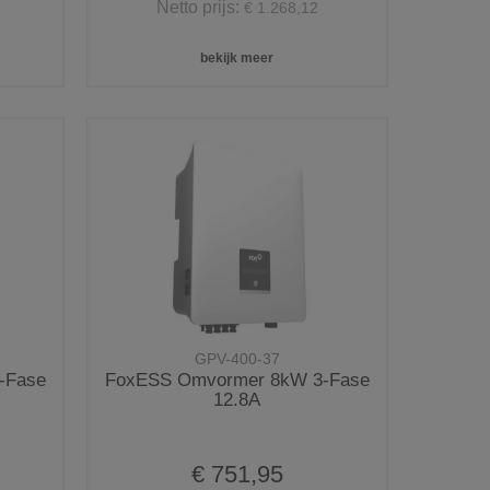
Netto prijs:
€ 1.268,12
bekijk meer
GPV-400-37
-Fase
FoxESS Omvormer 8kW 3-Fase
12.8A
€ 751,95