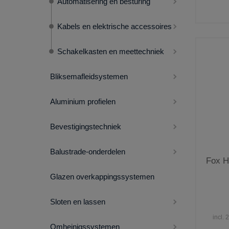
Automatisering en besturing
Kabels en elektrische accessoires
Schakelkasten en meettechniek
Bliksemafleidsystemen
Aluminium profielen
Bevestigingstechniek
Balustrade-onderdelen
Fox H
Glazen overkappingssystemen
Sloten en lassen
incl.
Omheinigssystemen