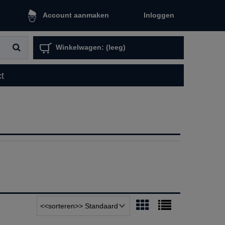
Inloggen
Account aanmaken
Winkelwagen:
(leeg)
t