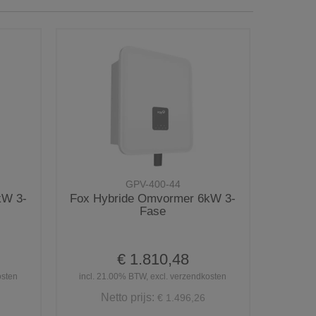
GPV-400-44
kW 3-
Fox Hybride Omvormer 6kW 3-
Fase
€ 1.810,48
osten
incl. 21.00% BTW, excl. verzendkosten
Netto prijs:
€ 1.496,26