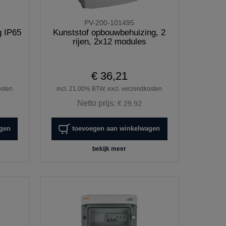
PV-200-101495
g IP65
Kunststof opbouwbehuizing, 2
rijen, 2x12 modules
€ 36,21
osten
incl. 21.00% BTW, excl. verzendkosten
Netto prijs:
€ 29,92
agen
toevoegen aan winkelwagen
bekijk meer