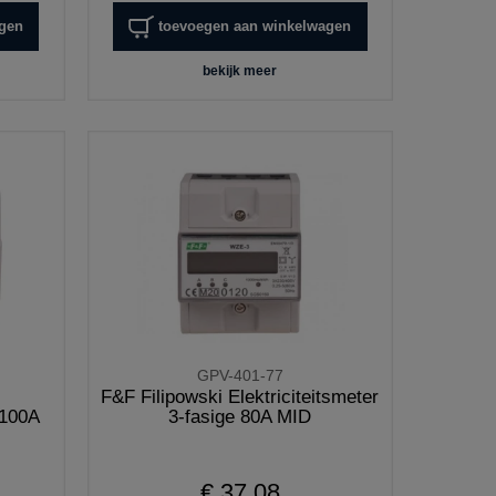
agen
toevoegen aan winkelwagen
bekijk meer
GPV-401-77
F&F Filipowski Elektriciteitsmeter
 100A
3-fasige 80A MID
€ 37,08