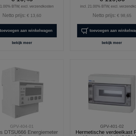
 21.00% BTW, excl. verzendkosten
incl. 21.00% BTW, excl. verzendk
Netto prijs:
Netto prijs:
€ 13,60
€ 98,65
toevoegen aan winkelwagen
toevoegen aan winkelw
bekijk meer
bekijk meer
GPV-404-01
GPV-401-02
s DTSU666 Energiemeter
Hermetische verdeelkast 