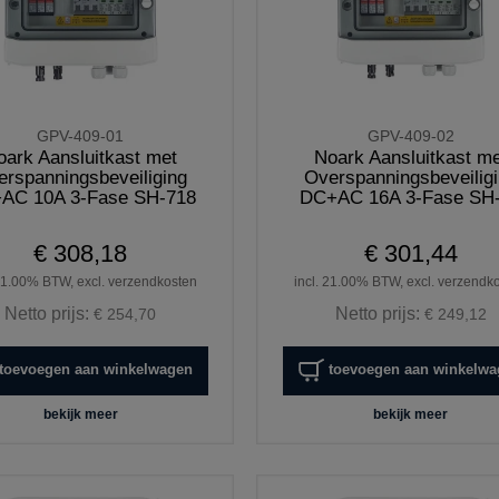
GPV-409-01
GPV-409-02
oark Aansluitkast met
Noark Aansluitkast me
erspanningsbeveiliging
Overspanningsbeveilig
AC 10A 3-Fase SH-718
DC+AC 16A 3-Fase SH
€ 308,18
€ 301,44
 21.00% BTW, excl. verzendkosten
incl. 21.00% BTW, excl. verzendk
Netto prijs:
Netto prijs:
€ 254,70
€ 249,12
toevoegen aan winkelwagen
toevoegen aan winkelw
bekijk meer
bekijk meer