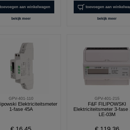
toevoegen aan winkelwagen
toevoegen aan winkelw
bekijk meer
bekijk meer
GPV-401-110
GPV-401-215
ipowski Elektriciteitsmeter
F&F FILIPOWSKI
1-fase 45A
Elektriciteitsmeter 3-fase
LE-03M
€ 16,45
€ 119,36