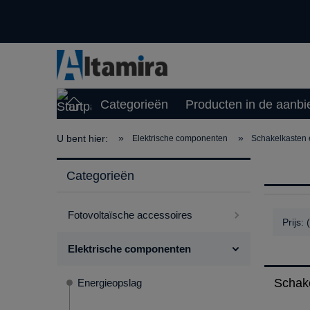
Categorieën
Producten in de aanbi
»
»
U bent hier:
Elektrische componenten
Schakelkasten 
Categorieën
Fotovoltaïsche accessoires
Prijs:
Elektrische componenten
Schak
Energieopslag