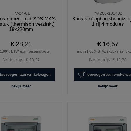
PV-24-01
PV-200-101492
ginstrument met SDS MAX-
Kunststof opbouwbehuizin
stuk (thermisch verzinkt)
1 rij 4 modules
18x220mm
€ 28,21
€ 16,57
 21.00% BTW, excl. verzendkosten
incl. 21.00% BTW, excl. verzendk
Netto prijs:
Netto prijs:
€ 23,32
€ 13,70
toevoegen aan winkelwagen
toevoegen aan winkelw
bekijk meer
bekijk meer