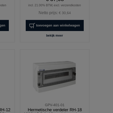
osten
incl. 21.00% BTW, excl. verzendkosten
Netto prijs:
€ 30,64
agen
toevoegen aan winkelwagen
bekijk meer
GPV-401-01
RH-12
Hermetische verdeler RH-18