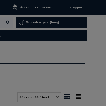
Inloggen
Account aanmaken
Winkelwagen:
(leeg)
t