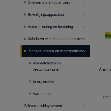
Omvormers en optimizers
Beveiligingsapparatuur
Automatisering en besturing
Kabels en elektrische accessoires
Schakelkasten en meettechniek
Verdeelkasten en
besturingskasten
Aardi
Energiemeter
Aardpennen
incl.
Bliksemafleidsystemen